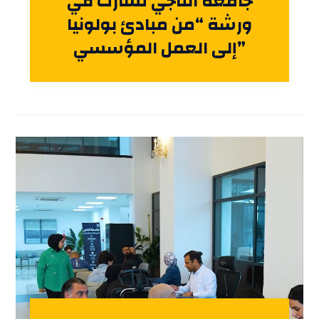
جامعة الناجي تشارك في
ورشة “من مبادئ بولونيا
إلى العمل المؤسسي”