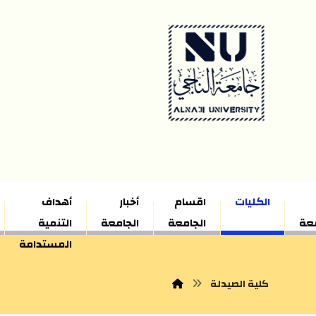
الكليات
اقسام
أخبار
أهداف
معة
الجامعة
الجامعة
التنمية
المستدامة
كلية الصيدلة