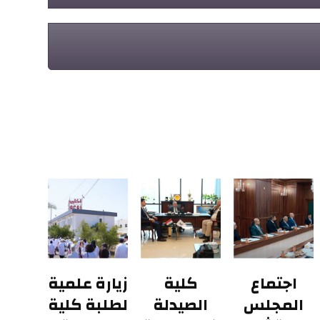
اجتماع
كلية
زيارة علمية
المجلس
الصيدلة
لطلبة كلية