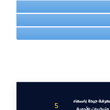
عرفة جيدة باسماء
5
وتركيبات الأدوية