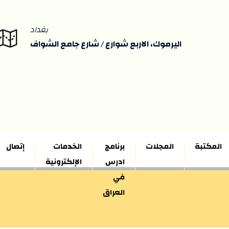
بغداد
اليرموك، الاربع شوارع / شارع جامع الشواف
المكتبة
المجلات
برنامج
الخدمات
إتصال
ادرس
الإلكترونية
في
العراق