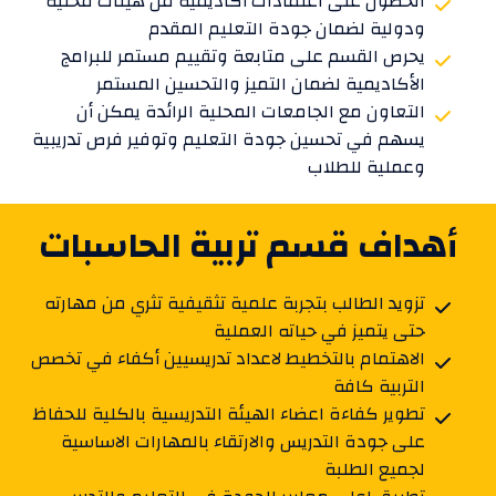
الحصول على اعتمادات أكاديمية من هيئات محلية
ودولية لضمان جودة التعليم المقدم
يحرص القسم على متابعة وتقييم مستمر للبرامج
الأكاديمية لضمان التميز والتحسين المستمر
التعاون مع الجامعات المحلية الرائدة يمكن أن
يسهم في تحسين جودة التعليم وتوفير فرص تدريبية
وعملية للطلاب
أهداف قسم تربية الحاسبات
تزويد الطالب بتجربة علمية تثقيفية تثري من مهارته
حتى يتميز في حياته العملية
الاهتمام بالتخطيط لاعداد تدريسيين أكفاء في تخصص
التربية كافة
تطوير كفاءة اعضاء الهيئة التدريسية بالكلية للحفاظ
على جودة التدريس والارتقاء بالمهارات الاساسية
لجميع الطلبة