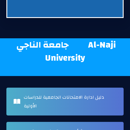
Al-Naji
جامعة الناجي
University
دليل ادارة الامتحانات الجامعية للدراسات
الأولية