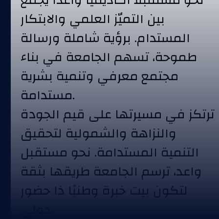
بين التميّز العلمي والابتكار
المستدام. برؤية شاملة ورسالة
طموحة، تسهم الجامعة في بناء
مجتمع معرفي وتنمية بشرية
مستدامة.
ترتكز في مسيرتها على قيم الجودة
والنزاهة والشمولية لتحقيق
التنمية المستدامة. نحو مستقبل
واعد، ترسم الجامعة طريقها بثقة
لتكون بيت خبرة وطنيًا ذا حضور
دولي.