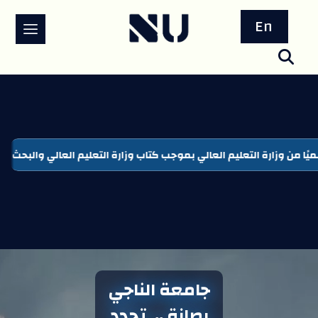
En
جامعة الناجي
رصانة ..ـ تجدد