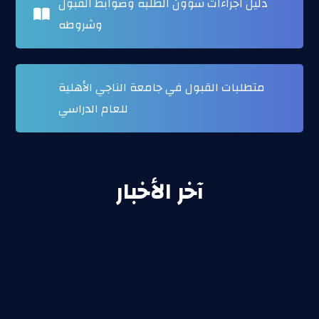
دليل اجراءات شؤون الطلبة وضوابط القبول
وشروطه
متطلبات القبول في جامعة الناجي الأهلية
للعام الدراسي
آخر الأخبار