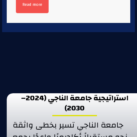
Read more
استراتيجية جامعة الناجي (2024–
2030)
جامعة الناجي تسير بخطى واثقة
نحو مستقبلاً أكاديميًا واعدًا يجمع