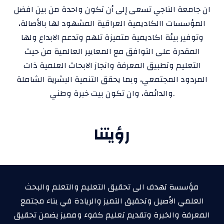
ان جامعة الناجي تسعى إلى أن تكون واحدة من بين افضل
المؤسسات االكاديمية العراقية المشهود لها بالأصالة،
وتوفير بيئة اكاديمية متميزة تلهم وتدعم الابداع ولها
المقدرة على التوافق مع المعايير العالمية من حيث
التعليم وتطبيق المعرفة وانجاز الابحاث العلمية ذات
المردود المجتمعي، وبما يحقق التنمية البشرية الشاملة
والدائمة، وان تكون بيت خبرة وطني.
رؤيتنا
مؤسسة تهدف الى تحقيق التعليم والتعلم والبحث
العلمي الأصيل وتحقيق التميز والريادة في بناء مجتمع
المعرفة والخبرة وتقديم تعليم كفوء ومميز يضمن تحقيق