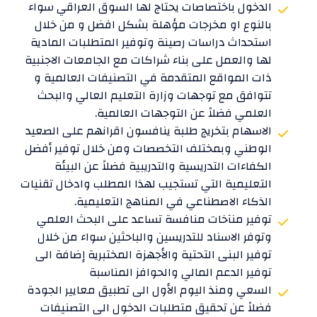
الدخول باختصاصات يحتاج لها السوق العراقي سواء
بالنوع او مخرجات مؤهلة بشكل افضل و من خلال
استحداث دراسات رصينة وتوفير المتطلبات المادية
لها والعمل على بناء شراكات مع الجامعات الاجنبية
ذات المواقع المتقدمة في التصنيفات العالمية و
تتوافق مع توجهات وزارة التعليم العالي والبحث
العلمي فضلاً عن التوجهات العالمية.
الاسهام بتخريج طلبة ينافسون اقرانهم على الصعيد
الوطني وبمختلف التخصصات ومن خلال توفير أفضل
الكفاءات التدريسية والتدريبية فضلاً عن البيئة
التعليمية التي تستجيب لهذا المطلب وادخال تقنيات
الذكاء الاصطناعي في المناهج التعليمية.
توفير منآخات منافسة تساعد على البحث العلمي
وتوفر الاسناد للتدريسين والباحثين سواء من خلال
توفير البنى التحتية والأجهزة المختبرية إضافة الى
توفير الدعم المالي والحوافز المناسبة
السعي ومنذ اليوم الأول الى تطبيق معايير الجودة
فضلاً عن تحقيق متطلبات الدخول الى التصنيفات