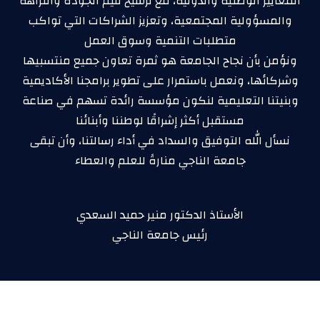
المعايير الوطنية والدولية، مع ترسيخ قيم الجودة والنزاهة
والمسؤولية المجتمعية، وتعزيز الشراكات التي تواكب
متطلبات التنمية وسوق العمل
ونؤمن بأن نجاح الجامعة هو ثمرة تعاون جميع منتسبيها
وشركائها، ونعمل باستمرار على تطوير برامجنا الأكاديمية
وبنيتنا التعليمية لنكون مؤسسة رائدة تسهم في صناعة
مستقبل أكثر إشراقًا لوطننا وأبنائنا
نسأل الله التوفيق والسداد في أداء رسالتنا، وأن تبقى
جامعة الناجي منارةً للعلم والعطاء
الأستاذ الدكتور منير حميد السعدي
رئيس جامعة الناجي