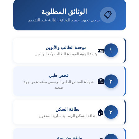
الوثائق المطلوبة
📋
يرجى تجهيز جميع الوثائق التالية عند التقديم
موحدة الطالب والأبوين
🪪
١
وثيقة الهوية الموحدة للطالب وكلا الوالدين
فحص طبي
🏥
٢
شهادة الفحص الطبي الرسمي معتمدة من جهة
صحية
بطاقة السكن
🏠
٣
بطاقة السكن الرسمية سارية المفعول
وثيقة مدرسية