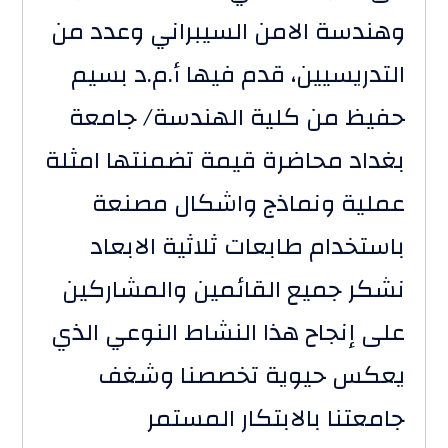
وهندسة الامن السيبراني وعدد من
التدريسيين، قدم فيها أ.م.د بسيم
حفيظ من كلية الهندسة/ جامعة
بغداد محاضرة قيمة تضمنتها امثلة
عملية ونماذج واشكال مصنعة
باستخدام طابعات ثلاثية الابعاد
نشكر جميع القائمين والمشاركين
على إنجاح هذا النشاط النوعي الذي
يعكس حيوية تخصصنا وشغف
جامعتنا بالابتكار المستمر