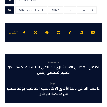
12 June، 2026
ندوة علمية
أخبار
SDG-4
SDG التنمية المستدامة
Previous
اجتماع المجلس الاستشاري الصناعي لكلية الهندسة، نحو
تعليم هندسي رصين
Next
جامعة الناجي تربط الآفاق الأكاديمية العالمية بوفد متميز
من جامعة ووهان