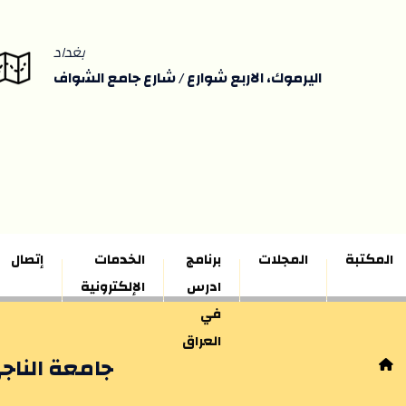
بغداد
اليرموك، الاربع شوارع / شارع جامع الشواف
المكتبة
المجلات
برنامج
الخدمات
إتصال
ادرس
الإلكترونية
في
العراق
جامعة الناج