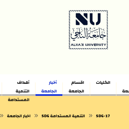
الكليات
اقسام
أخبار
أهداف
معة
الجامعة
الجامعة
التنمية
المستدامة
SDG-17
SDG التنمية المستدامة
اخبار الجامعة