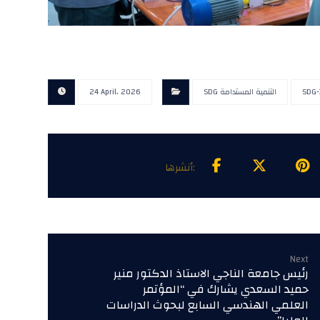
SDG-
SDG التنمية المستدامة
24 April، 2026
Next
رئيس جامعة الناجي الاستاذ الدكتور منير
حميد السعدي يشارك في “المؤتمر
العلمي الهندسي السابع لبحوث الدراسات