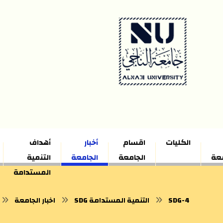
الكليات
اقسام
أخبار
أهداف
معة
الجامعة
الجامعة
التنمية
المستدامة
SDG-4
SDG التنمية المستدامة
اخبار الجامعة