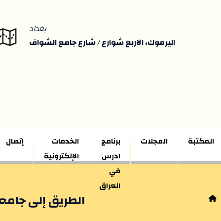
بغداد
اليرموك، الاربع شوارع / شارع جامع الشواف
المكتبة
المجلات
برنامج
الخدمات
إتصال
ادرس
الإلكترونية
في
العراق
الطريق إلى جامعة