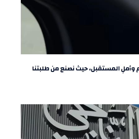
 وأملِ المستقبل، حيث نصنع من طلبتنا