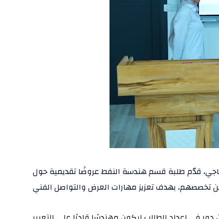
جي، قدّم طلبة قسم هندسة النفط عروضًا تقديمية حول
دور في إعداد الطالب ليكون مهندسًا قادرًا على التعبير