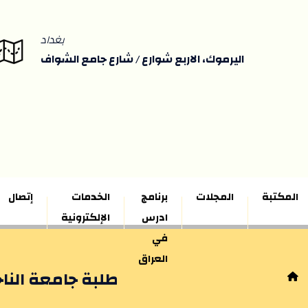
بغداد
اليرموك، الاربع شوارع / شارع جامع الشواف
المكتبة
المجلات
برنامج
الخدمات
إتصال
ادرس
الإلكترونية
في
العراق
طلبة جامعة النا