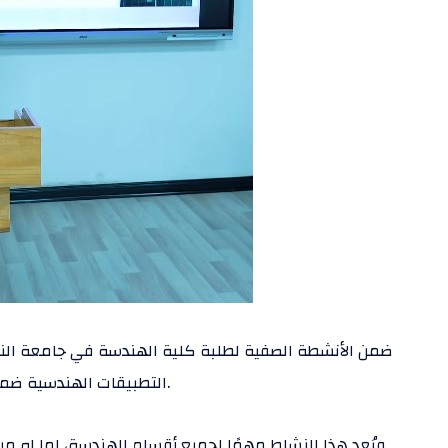
ضمن الأنشطة الصفية لطلبة كلية الهندسة في جامعة النا
التطبيقات الهندسية ضمن تخصصهم، بهدف تعزيز مهارات العرض والتواصل الفني.
ويُعد هذا النشاط مهمًا لجميع أقسام الهندسة، لما له من 