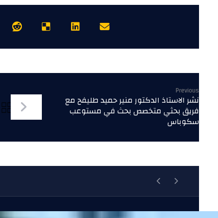
Previous
نشر الاستاذ الدكتور منير حميد طليفح مع
فريق بحثي متخصص بحث في مستوعب
سكوباس