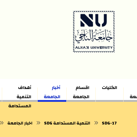
الكليات
اقسام
أخبار
أهداف
معة
الجامعة
الجامعة
التنمية
المستدامة
SDG-17
SDG التنمية المستدامة
اخبار الجامعة