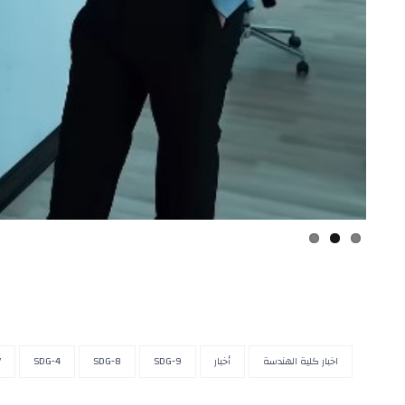
اخبار كلية الهندسة
أخبار
SDG-9
SDG-8
SDG-4
7