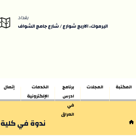
بغداد
اليرموك، الاربع شوارع / شارع جامع الشواف
المكتبة
المجلات
برنامج
الخدمات
إتصال
ادرس
الإلكترونية
في
العراق
ندوة في كلية 