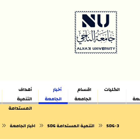
الكليات
اقسام
أخبار
أهداف
معة
الجامعة
الجامعة
التنمية
المستدامة
SDG-3
SDG التنمية المستدامة
اخبار الجامعة