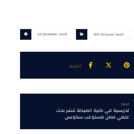
SDG التنمية المستدامة
26 December، 2024
Next
تدريسية في كلية الصيدلة تنشر بحث
علمي ضمن مستوعب سكوبس