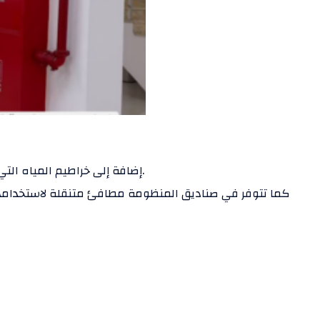
إضافة إلى خراطيم المياه التي توزعت لتصل إلى آخر نقطة في قاعات ومكاتب الجامعة.
كما تتوفر في صناديق المنظومة مطافئ متنقلة لاستخدامها