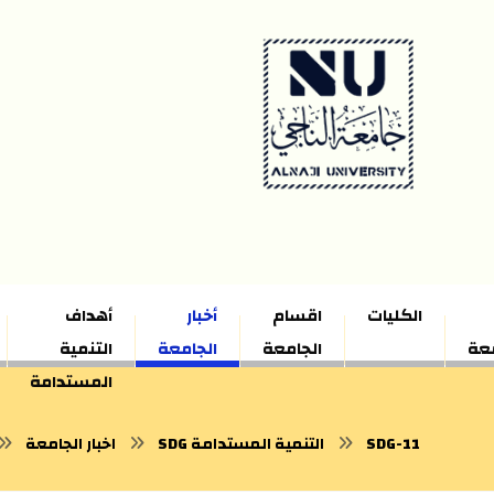
الكليات
اقسام
أخبار
أهداف
معة
الجامعة
الجامعة
التنمية
المستدامة
SDG-11
SDG التنمية المستدامة
اخبار الجامعة