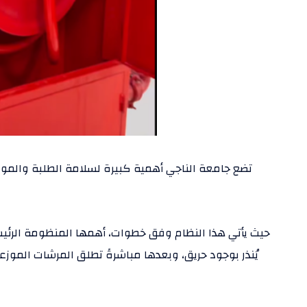
تضع جامعة الناجي أهمية كبيرة لسلامة الطلبة والمو
حيث يأتي هذا النظام وفق خطوات، أهمها المنظومة الرئيس
يُنذر بوجود حريق، وبعدها مباشرةً تطلق المرشات المو