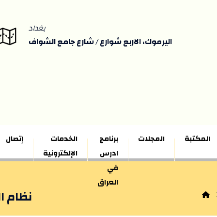
بغداد
اليرموك، الاربع شوارع / شارع جامع الشواف
المكتبة
المجلات
برنامج
الخدمات
إتصال
ادرس
الإلكترونية
في
العراق
نظام ا