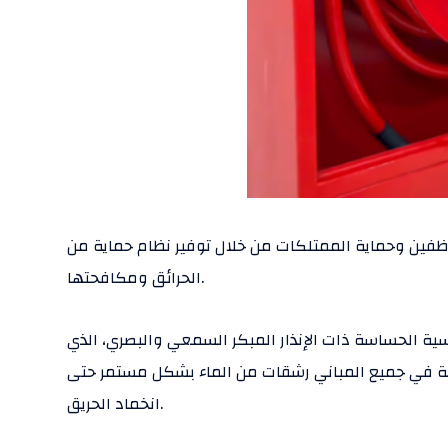
ظفين وحماية الممتلكات من خلال توفير نظام حماية من
الحرائق ومكافحتها.
ية الحساسة ذات الإنذار المبكر السمعي والبصري، الذي
زعة في جميع المباني رشقات من الماء بشكل مستمر حتى
انخماد الحريق.