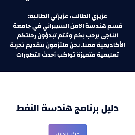
:عزيزي الطالب، عزيزتي الطالبة
قسم هندسة الامن السيبراني في جامعة
الناجي يرحب بكم وأنتم تبدؤون رحلتكم
الأكاديمية معنا. نحن ملتزمون بتقديم تجربة
تعليمية متميزة تواكب أحدث التطورات
دليل برنامج هندسة النفط
عرض الدليل