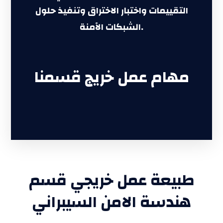
التقييمات واختبار الاختراق وتنفيذ حلول
الشبكات الآمنة.
مهام عمل خريج قسمنا
طبيعة عمل خريجي قسم
هندسة الامن السيبراني