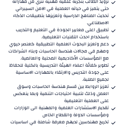
تزويد الطالب بتجربة علمية مهنية تثري من مهاراته
حتى يتميز في حياته العملية في الامن السيبراني
تحديث المناهج الدراسية وتعزيزها بتطبيقات الذكاء
الاصطناعي.
تطبيق اعلى معايير الجودة في التعليم والتدريب
باستخدام احدث التقنيات التعليمية.
دعم وتعزيز البحوث العلمية التطبيقية كعنصر حيوي
ومهم في مجالات هندسة الحاسبات وبناء الشراكات
مع المؤسسات الأكاديمية المحلية والعالمية.
تطوير كفائة اعضاء الهيئة التدريسية بالكلية للحفاظ
على جودة التدريس والارتقاء بالمهارات الاساسية
لجميع الطلبة.
تعزيز الروابط بين قسم هندسة الحاسبات وسوق
العمل وذلك لتلبية احتياجات التنمية وبما ينعكس
على العملية التعليمية
تقديم الاستشارات العلمية والمهنية الى الوزارات
ومؤسسات الدولة والقطاع الخاص
تخريج مهندسين لديهم معرفة شاملة في اساسيات