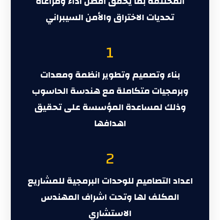
المختلفة بما يحقق افضل اداء ومراعاة
تحديات الاختراق والأمن السيبراني
1
بناء وتصميم وتطوير انظمة ومعدات
وبرمجيات متكاملة مع هندسة الحاسوب
وذلك لمساعدة المؤسسة على تحقيق
اهدافها
2
اعداد التصاميم للوحدات البرمجية للمشاريع
المكلف لها وتحت اشراف المهندس
الاستشاري