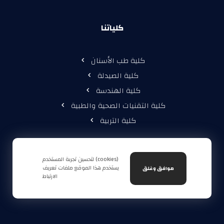
كلياتنا
كلية طب الأسنان
كلية الصيدلة
كلية الهندسة
كلية التقنيات الصحية والطبية
كلية التربية
لتحسين تجربة المستخدم (cookies)
يستخدم هذا الموقع ملفات تعريف
موافق وغلق
الارتباط
حقوق الطبع والنشر © 2026، جميع الحقوق محفوظة لجامعة الناجي